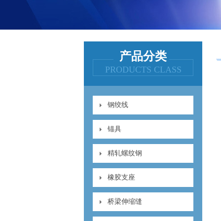
产品分类
PRODUCTS CLASS
钢绞线
锚具
精轧螺纹钢
橡胶支座
桥梁伸缩缝