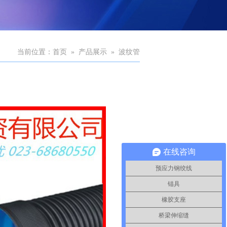
当前位置：
首页
»
产品展示
»
波纹管
在线咨询
预应力钢绞线
锚具
橡胶支座
桥梁伸缩缝