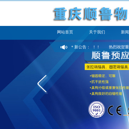
网站首页
关于我们
新闻
烈祝贺重庆顺鲁物资有限公司官方网站正式上线！！！
＊新公告：
热烈祝贺重庆