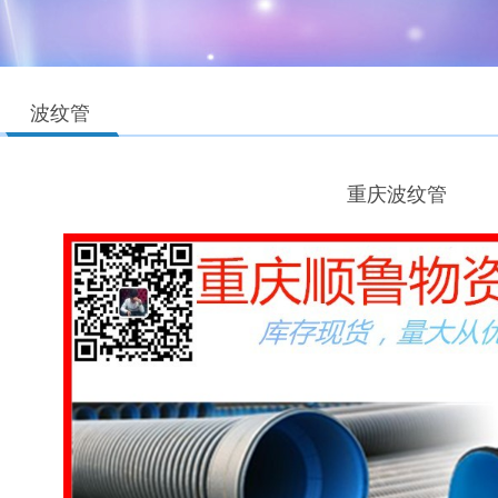
波纹管
重庆波纹管