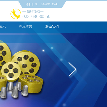
今日日期：
2026/
8/
6
15:46
— 预约热线—
023-68680550
展示
在线留言
联系我们